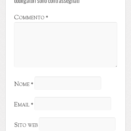
obbligatori sono contrassegnati
*
Commento
*
Nome
*
Email
*
Sito web