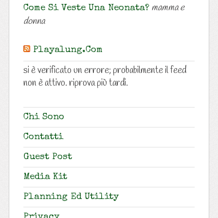
mamma e
Come Si Veste Una Neonata?
donna
Playalung.com
si è verificato un errore; probabilmente il feed
non è attivo. riprova più tardi.
Chi Sono
Contatti
Guest Post
Media Kit
Planning Ed Utility
Privacy