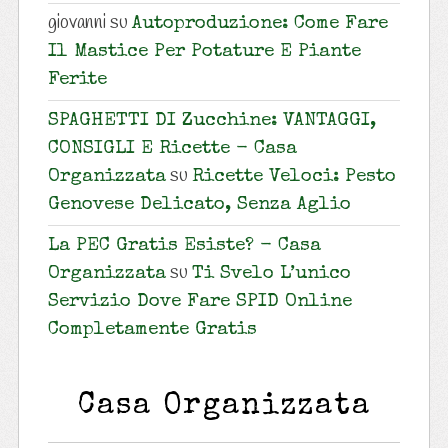
giovanni
su
Autoproduzione: Come Fare
Il Mastice Per Potature E Piante
Ferite
SPAGHETTI DI Zucchine: VANTAGGI,
CONSIGLI E Ricette - Casa
su
Organizzata
Ricette Veloci: Pesto
Genovese Delicato, Senza Aglio
La PEC Gratis Esiste? - Casa
su
Organizzata
Ti Svelo L’unico
Servizio Dove Fare SPID Online
Completamente Gratis
Casa Organizzata