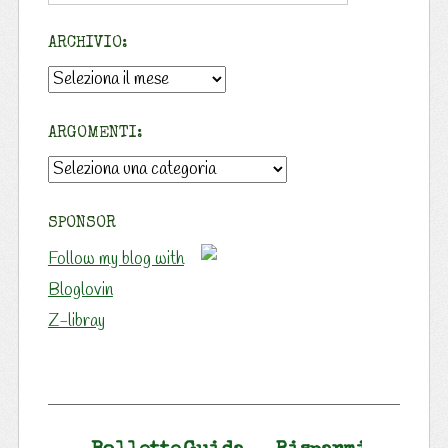
ARCHIVIO:
Archivio:
ARGOMENTI:
Argomenti:
SPONSOR
Follow my blog with
Bloglovin
Z-libray