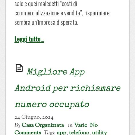
sale e quei maledetti “costi di
commercializzazione e vendita”, risparmiare
sembra un’impresa disperata.
Leggi tutto…
Migliore App
Android per richiamare
numero occupato
24 Giugno, 2024
By
Casa Organizzata
in
Varie
No
Comments
Tags:
app
,
telefono
,
utility