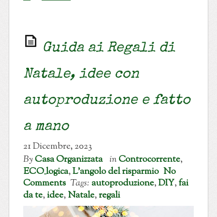
Guida ai Regali di
Natale, idee con
autoproduzione e fatto
a mano
21 Dicembre, 2023
By
Casa Organizzata
in
Controcorrente
,
ECO_logica
,
L'angolo del risparmio
No
Comments
Tags:
autoproduzione
,
DIY
,
fai
da te
,
idee
,
Natale
,
regali