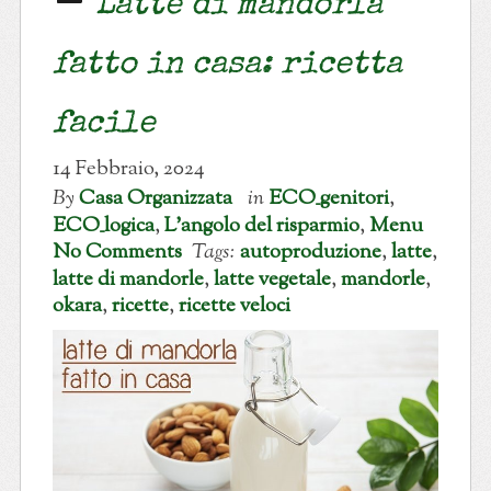
Latte di mandorla
fatto in casa: ricetta
facile
14 Febbraio, 2024
By
Casa Organizzata
in
ECO_genitori
,
ECO_logica
,
L'angolo del risparmio
,
Menu
No Comments
Tags:
autoproduzione
,
latte
,
latte di mandorle
,
latte vegetale
,
mandorle
,
okara
,
ricette
,
ricette veloci