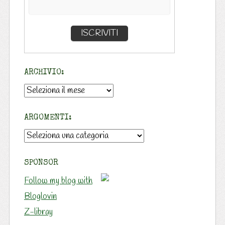
ARCHIVIO:
Archivio:
ARGOMENTI:
Argomenti:
SPONSOR
Follow my blog with
Bloglovin
Z-libray