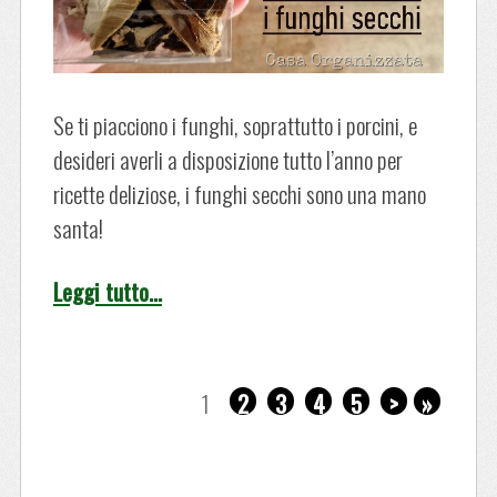
Se ti piacciono i funghi, soprattutto i porcini, e
desideri averli a disposizione tutto l’anno per
ricette deliziose, i funghi secchi sono una mano
santa!
Leggi tutto…
1
2
3
4
5
>
»