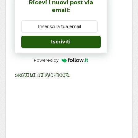
Ricevi i nuovi post via
email:
Iscriviti
Powered by
SEGUIMI SU FACEBOOK: