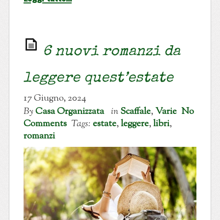
6 nuovi romanzi da
leggere quest’estate
17 Giugno, 2024
By
Casa Organizzata
in
Scaffale
,
Varie
No
Comments
Tags:
estate
,
leggere
,
libri
,
romanzi