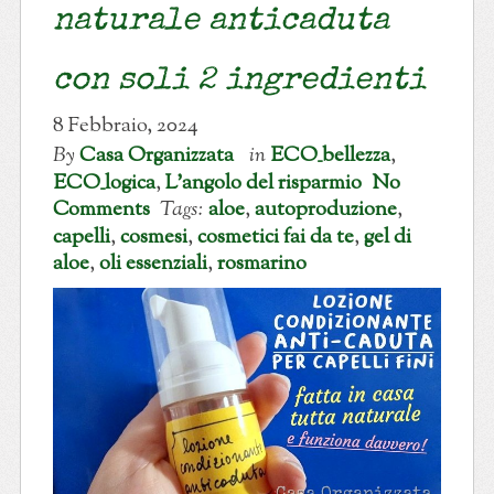
naturale anticaduta
con soli 2 ingredienti
8 Febbraio, 2024
By
Casa Organizzata
in
ECO_bellezza
,
ECO_logica
,
L'angolo del risparmio
No
Comments
Tags:
aloe
,
autoproduzione
,
capelli
,
cosmesi
,
cosmetici fai da te
,
gel di
aloe
,
oli essenziali
,
rosmarino