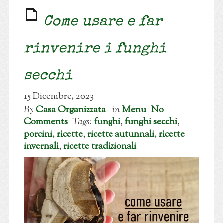
Come usare e far
rinvenire i funghi
secchi
15 Dicembre, 2023
By
Casa Organizzata
in
Menu
No
Comments
Tags:
funghi
,
funghi secchi
,
porcini
,
ricette
,
ricette autunnali
,
ricette
invernali
,
ricette tradizionali