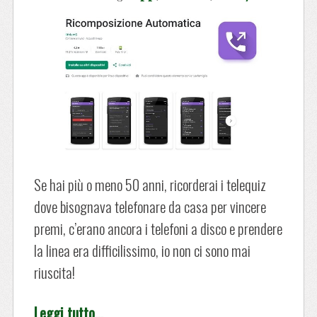
Se hai più o meno 50 anni, ricorderai i telequiz
dove bisognava telefonare da casa per vincere
premi, c’erano ancora i telefoni a disco e prendere
la linea era difficilissimo, io non ci sono mai
riuscita!
Leggi tutto…