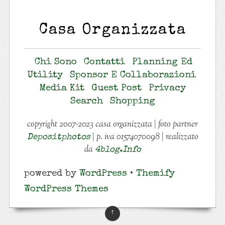
Casa Organizzata
Chi Sono
Contatti
Planning Ed
Utility
Sponsor E Collaborazioni
Media Kit
Guest Post
Privacy
Search
Shopping
copyright 2007-2023 casa organizzata | foto partner
| p. iva 01574070098 | realizzato
Depositphotos
da
4blog.info
powered by
WordPress
•
Themify
WordPress Themes
↑