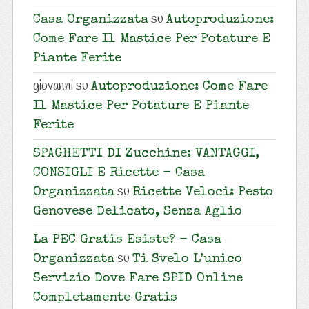
su
Casa Organizzata
Autoproduzione:
Come Fare Il Mastice Per Potature E
Piante Ferite
giovanni
su
Autoproduzione: Come Fare
Il Mastice Per Potature E Piante
Ferite
SPAGHETTI DI Zucchine: VANTAGGI,
CONSIGLI E Ricette - Casa
su
Organizzata
Ricette Veloci: Pesto
Genovese Delicato, Senza Aglio
La PEC Gratis Esiste? - Casa
su
Organizzata
Ti Svelo L’unico
Servizio Dove Fare SPID Online
Completamente Gratis