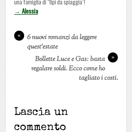
una famiglia di “tipi da spiaggia”!
→ Alessia
«
6 nuovi romanzi da leggere
quest’estate
»
Bollette Luce e Gas: basta
regalare soldi. Ecco come ho
tagliato i costi.
Lascia un
commento