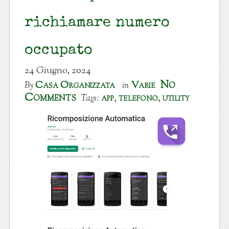
richiamare numero
occupato
24 Giugno, 2024
No
Casa Organizzata
Varie
By
in
Comments
app
,
telefono
,
utility
Tags: