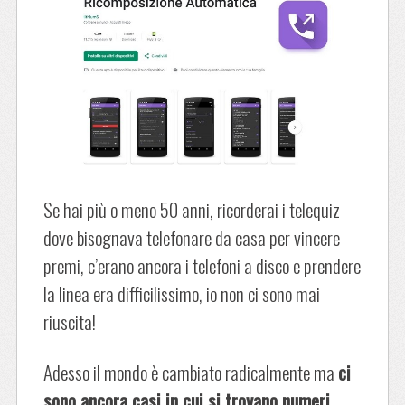
Se hai più o meno 50 anni, ricorderai i telequiz
dove bisognava telefonare da casa per vincere
premi, c’erano ancora i telefoni a disco e prendere
la linea era difficilissimo, io non ci sono mai
riuscita!
Adesso il mondo è cambiato radicalmente ma
ci
sono ancora casi in cui si trovano numeri