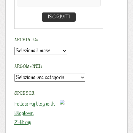
ARCHIVIO:
Archivio:
ARGOMENTI:
Argomenti:
SPONSOR
Follow my blog with
Bloglovin
Z-libray