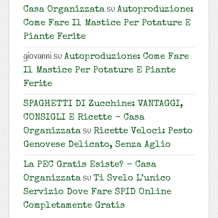
su
Casa Organizzata
Autoproduzione:
Come Fare Il Mastice Per Potature E
Piante Ferite
giovanni
su
Autoproduzione: Come Fare
Il Mastice Per Potature E Piante
Ferite
SPAGHETTI DI Zucchine: VANTAGGI,
CONSIGLI E Ricette - Casa
su
Organizzata
Ricette Veloci: Pesto
Genovese Delicato, Senza Aglio
La PEC Gratis Esiste? - Casa
su
Organizzata
Ti Svelo L’unico
Servizio Dove Fare SPID Online
Completamente Gratis