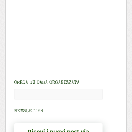
CERCA SU CASA ORGANIZZATA
NEWSLETTER
Ricevi i nuovi post via