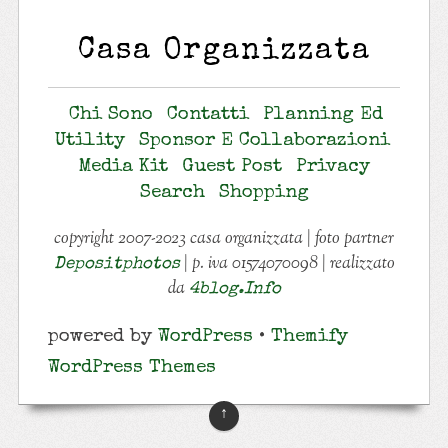
Casa Organizzata
Chi Sono
Contatti
Planning Ed
Utility
Sponsor E Collaborazioni
Media Kit
Guest Post
Privacy
Search
Shopping
copyright 2007-2023 casa organizzata | foto partner
| p. iva 01574070098 | realizzato
Depositphotos
da
4blog.info
powered by
WordPress
•
Themify
WordPress Themes
↑